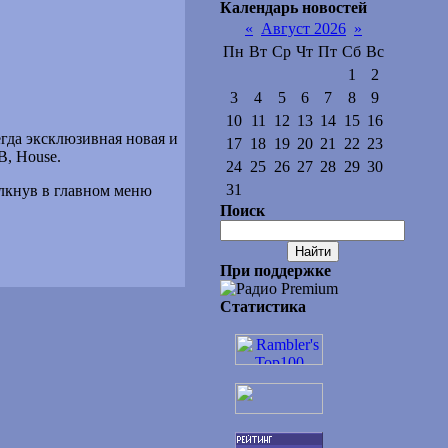
Календарь новостей
«
Август 2026
»
Пн
Вт
Ср
Чт
Пт
Сб
Вс
1
2
3
4
5
6
7
8
9
10
11
12
13
14
15
16
гда эксклюзивная новая и
17
18
19
20
21
22
23
B, House.
24
25
26
27
28
29
30
31
ёлкнув в главном меню
Поиск
При поддержке
Статистика