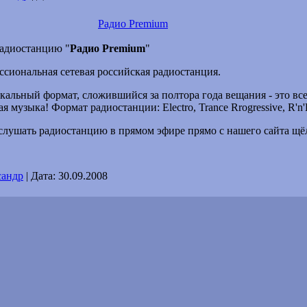
Радио Premium
адиостанцию "
Радио Premium
"
ессиональная сетевая российская радиостанция.
кальный формат, сложившийся за полтора года вещания - это все
 музыка! Формат радиостанции: Electro, Trance Rrogressive, R'n'
ослушать радиостанцию в прямом эфире прямо с нашего сайта щ
сандр
|
Дата:
30.09.2008