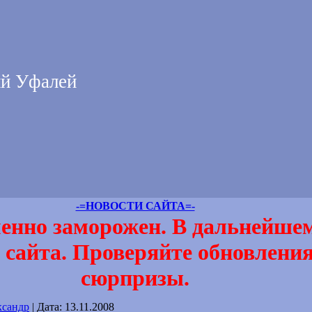
й Уфалей
-=НОВОСТИ САЙТА=-
енно заморожен. В дальнейшем
сайта. Проверяйте обновления
сюрпризы.
ксандр
|
Дата:
13.11.2008