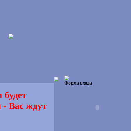
Форма входа
 будет
 - Вас ждут