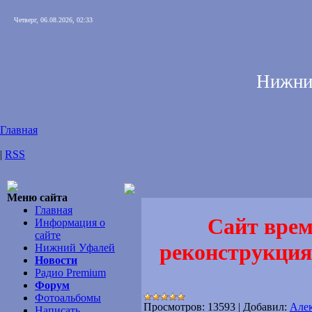
Четверг, 06.08.2026, 02:33
Нижни
Главная
|
RSS
Меню сайта
Главная
Сайт врем
Информация о
сайте
реконструкция 
Нижний Уфалей
Новости
Радио Premium
Форум
Фотоальбомы
Просмотров:
13593
|
Добавил:
Але
Написать